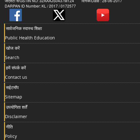
जीएसटी सं/GSTIN NO: 32AAAJS0437M1Z4 दिनांक/Date : 28-06-2017
DARPAN ID Number: KL / 2017 / 0172577
सार्वजनिक स्वास्थ शिक्षा
Public Health Education
खोज करें
Search
हमें संपर्क करें
Contact us
सईटमॉप
Sitemap
उपयोगिता शर्तें
Disclaimer
नीति
Policy