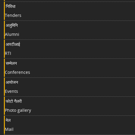
निविधा
Tenders
अलुमिनि
Alumni
आरटीआई
RTI
सम्मेलन
Conferences
आयोजन
Events
फोटो गैलरी
Photo gallery
मेल
Mail