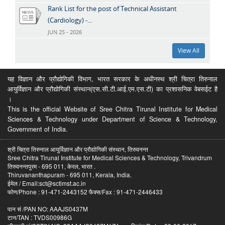
Rank List for the post of Technical Assistant
(Cardiology) -...
JUN 25 - 2026
View All
यह विज्ञान और प्रौद्योगिकी विभाग, भारत सरकार के अधीनस्थ श्री चित्रा तिरुनाल
आयुर्विज्ञान और प्रौद्योगिकी संस्थान(एस.सी.टी.आई.एम.एस.टी) का प्रशासनिक वेबसईट है
।
This is the official Website of Sree Chitra Tirunal Institute for Medical
Sciences & Technology under Department of Science & Technology,
Government of India.
श्री चित्रा तिरुनाल आयुर्विज्ञान और प्रौद्योगिकी संस्थान, तिरुवनन्त
Sree Chitra Tirunal Institute for Medical Sciences & Technology, Trivandrum
तिरुवनन्तपुरम - 695 011, केरल, भारत .
Thiruvananthapuram - 695 011, Kerala, India.
ईमेल / Email:sct@sctimst.ac.in
फोण/Phone : 91-471-2443152 फैक्स/Fax : 91-471-2446433
पान सं /PAN NO: AAAJS0437M
टान/TAN : TVDS00986G