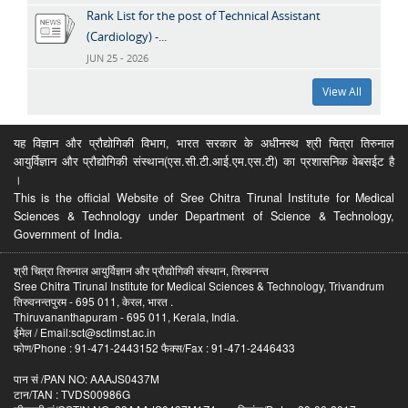
Rank List for the post of Technical Assistant
(Cardiology) -...
JUN 25 - 2026
View All
यह विज्ञान और प्रौद्योगिकी विभाग, भारत सरकार के अधीनस्थ श्री चित्रा तिरुनाल
आयुर्विज्ञान और प्रौद्योगिकी संस्थान(एस.सी.टी.आई.एम.एस.टी) का प्रशासनिक वेबसईट है
।
This is the official Website of Sree Chitra Tirunal Institute for Medical
Sciences & Technology under Department of Science & Technology,
Government of India.
श्री चित्रा तिरुनाल आयुर्विज्ञान और प्रौद्योगिकी संस्थान, तिरुवनन्त
Sree Chitra Tirunal Institute for Medical Sciences & Technology, Trivandrum
तिरुवनन्तपुरम - 695 011, केरल, भारत .
Thiruvananthapuram - 695 011, Kerala, India.
ईमेल / Email:sct@sctimst.ac.in
फोण/Phone : 91-471-2443152 फैक्स/Fax : 91-471-2446433
पान सं /PAN NO: AAAJS0437M
टान/TAN : TVDS00986G