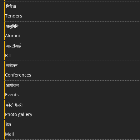
निविधा
Tenders
अलुमिनि
Alumni
आरटीआई
RTI
सम्मेलन
Conferences
आयोजन
Events
फोटो गैलरी
Photo gallery
मेल
Mail