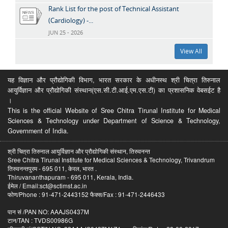
Rank List for the post of Technical Assistant
(Cardiology) -...
JUN 25 - 2026
View All
यह विज्ञान और प्रौद्योगिकी विभाग, भारत सरकार के अधीनस्थ श्री चित्रा तिरुनाल
आयुर्विज्ञान और प्रौद्योगिकी संस्थान(एस.सी.टी.आई.एम.एस.टी) का प्रशासनिक वेबसईट है
।
This is the official Website of Sree Chitra Tirunal Institute for Medical
Sciences & Technology under Department of Science & Technology,
Government of India.
श्री चित्रा तिरुनाल आयुर्विज्ञान और प्रौद्योगिकी संस्थान, तिरुवनन्त
Sree Chitra Tirunal Institute for Medical Sciences & Technology, Trivandrum
तिरुवनन्तपुरम - 695 011, केरल, भारत .
Thiruvananthapuram - 695 011, Kerala, India.
ईमेल / Email:sct@sctimst.ac.in
फोण/Phone : 91-471-2443152 फैक्स/Fax : 91-471-2446433
पान सं /PAN NO: AAAJS0437M
टान/TAN : TVDS00986G