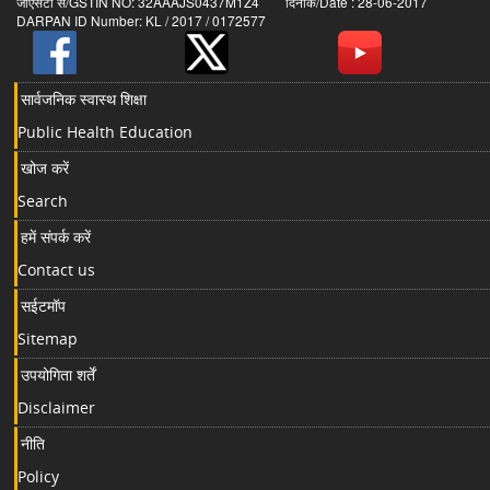
जीएसटी सं/GSTIN NO: 32AAAJS0437M1Z4 दिनांक/Date : 28-06-2017
DARPAN ID Number: KL / 2017 / 0172577
सार्वजनिक स्वास्थ शिक्षा
Public Health Education
खोज करें
Search
हमें संपर्क करें
Contact us
सईटमॉप
Sitemap
उपयोगिता शर्तें
Disclaimer
नीति
Policy