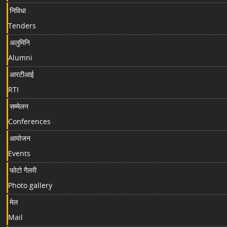
निविधा
Tenders
अलुमिनि
Alumni
आरटीआई
RTI
सम्मेलन
Conferences
आयोजन
Events
फोटो गैलरी
Photo gallery
मेल
Mail