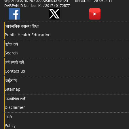
जीएसटी सं/GSTIN NO: 32AAAJS0437M1Z4 दिनांक/Date : 28-06-2017
DARPAN ID Number: KL / 2017 / 0172577
सार्वजनिक स्वास्थ शिक्षा
Public Health Education
खोज करें
Search
हमें संपर्क करें
Contact us
सईटमॉप
Sitemap
उपयोगिता शर्तें
Disclaimer
नीति
Policy