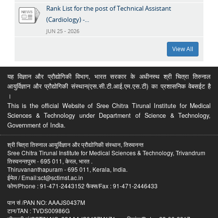
Rank List for the post of Technical Assistant
(Cardiology) -...
JUN 25 - 2026
View All
यह विज्ञान और प्रौद्योगिकी विभाग, भारत सरकार के अधीनस्थ श्री चित्रा तिरुनाल
आयुर्विज्ञान और प्रौद्योगिकी संस्थान(एस.सी.टी.आई.एम.एस.टी) का प्रशासनिक वेबसईट है
।
This is the official Website of Sree Chitra Tirunal Institute for Medical
Sciences & Technology under Department of Science & Technology,
Government of India.
श्री चित्रा तिरुनाल आयुर्विज्ञान और प्रौद्योगिकी संस्थान, तिरुवनन्त
Sree Chitra Tirunal Institute for Medical Sciences & Technology, Trivandrum
तिरुवनन्तपुरम - 695 011, केरल, भारत .
Thiruvananthapuram - 695 011, Kerala, India.
ईमेल / Email:sct@sctimst.ac.in
फोण/Phone : 91-471-2443152 फैक्स/Fax : 91-471-2446433
पान सं /PAN NO: AAAJS0437M
टान/TAN : TVDS00986G