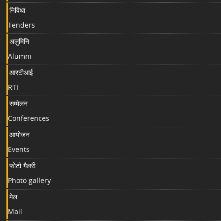
निविधा
Tenders
अलुमिनि
Alumni
आरटीआई
RTI
सम्मेलन
Conferences
आयोजन
Events
फोटो गैलरी
Photo gallery
मेल
Mail