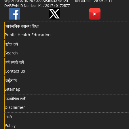
जीएसटी सं/GSTIN NO: 32AAAJS0437M1Z4 दिनांक/Date : 28-06-2017
DARPAN ID Number: KL / 2017 / 0172577
सार्वजनिक स्वास्थ शिक्षा
Public Health Education
खोज करें
Search
हमें संपर्क करें
Contact us
सईटमॉप
Sitemap
उपयोगिता शर्तें
Disclaimer
नीति
Policy