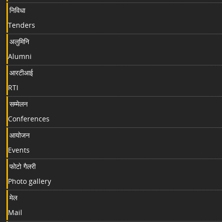
निविधा
Tenders
अलुमिनि
Alumni
आरटीआई
RTI
सम्मेलन
Conferences
आयोजन
Events
फोटो गैलरी
Photo gallery
मेल
Mail