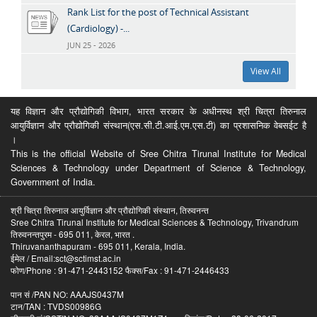
Rank List for the post of Technical Assistant
(Cardiology) -...
JUN 25 - 2026
View All
यह विज्ञान और प्रौद्योगिकी विभाग, भारत सरकार के अधीनस्थ श्री चित्रा तिरुनाल
आयुर्विज्ञान और प्रौद्योगिकी संस्थान(एस.सी.टी.आई.एम.एस.टी) का प्रशासनिक वेबसईट है
।
This is the official Website of Sree Chitra Tirunal Institute for Medical
Sciences & Technology under Department of Science & Technology,
Government of India.
श्री चित्रा तिरुनाल आयुर्विज्ञान और प्रौद्योगिकी संस्थान, तिरुवनन्त
Sree Chitra Tirunal Institute for Medical Sciences & Technology, Trivandrum
तिरुवनन्तपुरम - 695 011, केरल, भारत .
Thiruvananthapuram - 695 011, Kerala, India.
ईमेल / Email:sct@sctimst.ac.in
फोण/Phone : 91-471-2443152 फैक्स/Fax : 91-471-2446433
पान सं /PAN NO: AAAJS0437M
टान/TAN : TVDS00986G