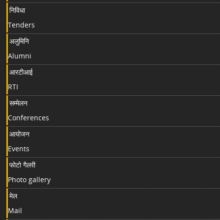
निविधा
Tenders
अलुमिनि
Alumni
आरटीआई
RTI
सम्मेलन
Conferences
आयोजन
Events
फोटो गैलरी
Photo gallery
मेल
Mail