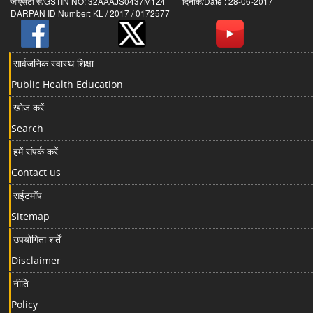
जीएसटी सं/GSTIN NO: 32AAAJS0437M1Z4 दिनांक/Date : 28-06-2017
DARPAN ID Number: KL / 2017 / 0172577
सार्वजनिक स्वास्थ शिक्षा
Public Health Education
खोज करें
Search
हमें संपर्क करें
Contact us
सईटमॉप
Sitemap
उपयोगिता शर्तें
Disclaimer
नीति
Policy