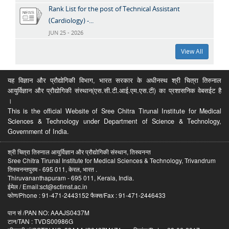
Rank List for the post of Technical Assistant
(Cardiology) -...
JUN 25 - 2026
View All
यह विज्ञान और प्रौद्योगिकी विभाग, भारत सरकार के अधीनस्थ श्री चित्रा तिरुनाल
आयुर्विज्ञान और प्रौद्योगिकी संस्थान(एस.सी.टी.आई.एम.एस.टी) का प्रशासनिक वेबसईट है
।
This is the official Website of Sree Chitra Tirunal Institute for Medical
Sciences & Technology under Department of Science & Technology,
Government of India.
श्री चित्रा तिरुनाल आयुर्विज्ञान और प्रौद्योगिकी संस्थान, तिरुवनन्त
Sree Chitra Tirunal Institute for Medical Sciences & Technology, Trivandrum
तिरुवनन्तपुरम - 695 011, केरल, भारत .
Thiruvananthapuram - 695 011, Kerala, India.
ईमेल / Email:sct@sctimst.ac.in
फोण/Phone : 91-471-2443152 फैक्स/Fax : 91-471-2446433
पान सं /PAN NO: AAAJS0437M
टान/TAN : TVDS00986G