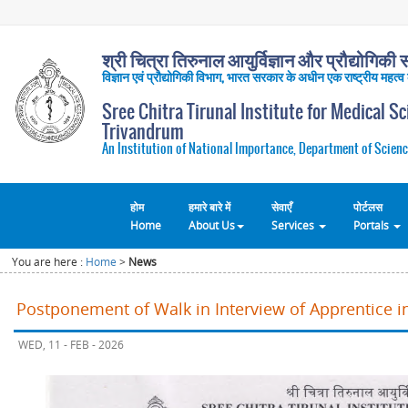
श्री चित्रा तिरुनाल आयुर्विज्ञान और प्रौद्योगिकी सं
विज्ञान एवं प्रौद्योगिकी विभाग, भारत सरकार के अधीन एक राष्ट्रीय महत्व
Sree Chitra Tirunal Institute for Medical S
Trivandrum
An Institution of National Importance, Department of Scienc
होम
हमारे बारे में
सेवाएँ
पोर्टलस
Home
About Us
Services
Portals
You are here :
Home
>
News
Postponement of Walk in Interview of Apprentice 
WED, 11 - FEB - 2026