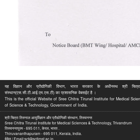
यह विज्ञान और प्रौद्योगिकी विभाग, भारत सरकार के अधीनस्थ श्री चित्रा ति
संस्थान(एस.सी.टी.आई.एम.एस.टी) का प्रशासनिक वेबसईट है ।
This is the official Website of Sree Chitra Tirunal Institute for Medical S
of Science & Technology, Government of India.
श्री चित्रा तिरुनाल आयुर्विज्ञान और प्रौद्योगिकी संस्थान, तिरुवनन्त
Sree Chitra Tirunal Institute for Medical Sciences & Technology, Trivandrum
तिरुवनन्तपुरम - 695 011, केरल, भारत .
Thiruvananthapuram - 695 011, Kerala, India.
ईमेल / Email:sct@sctimst.ac.in