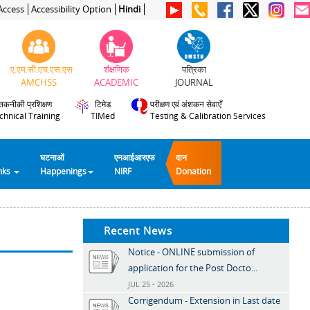
Access
Accessibility Option
Hindi
ए.एम.सी.एच.एस.एस
शैक्षणिक
पत्रिका
AMCHSS
ACADEMIC
JOURNAL
तकनीकी प्रशिक्षण
टिमेड
परीक्षण एवं अंशकन सेवाएँ
chnical Training
TIMed
Testing & Calibration Services
घटनाओं
एनआईआरएफ
दान
inks
Happenings
NIRF
Donation
Recent News
Notice - ONLINE submission of
application for the Post Docto...
JUL 25 - 2026
Corrigendum - Extension in Last date