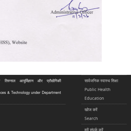
सार्वजनिक स्वास्थ शिक्षा
रुनाल आयुर्विज्ञान और प्रौद्योगिकी
Public Health
ciences & Technology under Department
Education
खोज करें
Search
हमें संपर्क करें