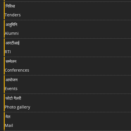
निविधा
Tenders
अलुमिनि
Alumni
आरटीआई
RTI
सम्मेलन
Conferences
आयोजन
Events
फोटो गैलरी
Photo gallery
मेल
Mail