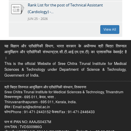
Rank List for the post of Technical Assistant
(Cardiology) -...
JUN 25 - 2026
View All
यह विज्ञान और प्रौद्योगिकी विभाग, भारत सरकार के अधीनस्थ श्री चित्रा तिरुनाल
आयुर्विज्ञान और प्रौद्योगिकी संस्थान(एस.सी.टी.आई.एम.एस.टी) का प्रशासनिक वेबसईट है
।
This is the official Website of Sree Chitra Tirunal Institute for Medical
Sciences & Technology under Department of Science & Technology,
Government of India.
श्री चित्रा तिरुनाल आयुर्विज्ञान और प्रौद्योगिकी संस्थान, तिरुवनन्त
Sree Chitra Tirunal Institute for Medical Sciences & Technology, Trivandrum
तिरुवनन्तपुरम - 695 011, केरल, भारत .
Thiruvananthapuram - 695 011, Kerala, India.
ईमेल / Email:sct@sctimst.ac.in
फोण/Phone : 91-471-2443152 फैक्स/Fax : 91-471-2446433
पान सं /PAN NO: AAAJS0437M
टान/TAN : TVDS00986G