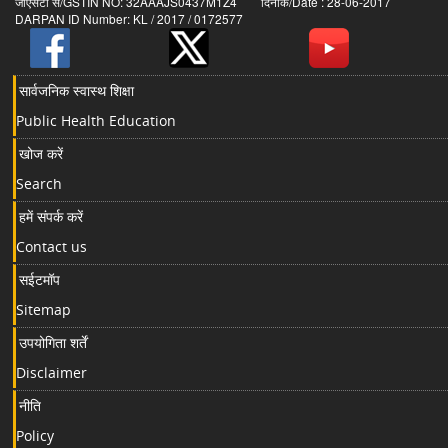
जीएसटी सं/GSTIN NO: 32AAAJS0437M1Z4 दिनांक/Date : 28-06-2017
DARPAN ID Number: KL / 2017 / 0172577
सार्वजनिक स्वास्थ शिक्षा
Public Health Education
खोज करें
Search
हमें संपर्क करें
Contact us
सईटमॉप
Sitemap
उपयोगिता शर्तें
Disclaimer
नीति
Policy