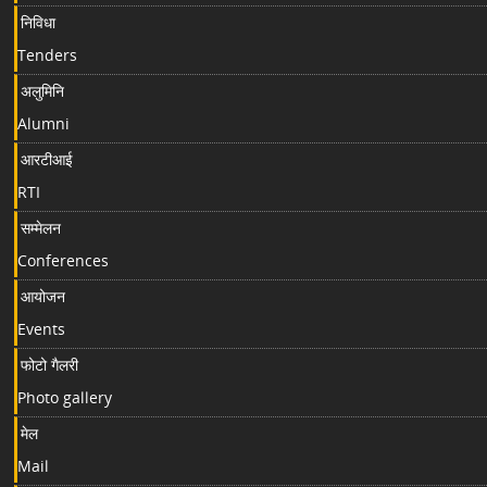
निविधा
Tenders
अलुमिनि
Alumni
आरटीआई
RTI
सम्मेलन
Conferences
आयोजन
Events
फोटो गैलरी
Photo gallery
मेल
Mail