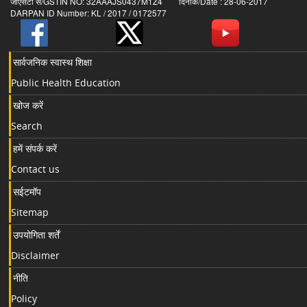
जीएसटी सं/GSTIN NO: 32AAAJS0437M1Z4 दिनांक/Date : 28-06-2017
DARPAN ID Number: KL / 2017 / 0172577
सार्वजनिक स्वास्थ शिक्षा
Public Health Education
खोज करें
Search
हमें संपर्क करें
Contact us
सईटमॉप
Sitemap
उपयोगिता शर्तें
Disclaimer
नीति
Policy