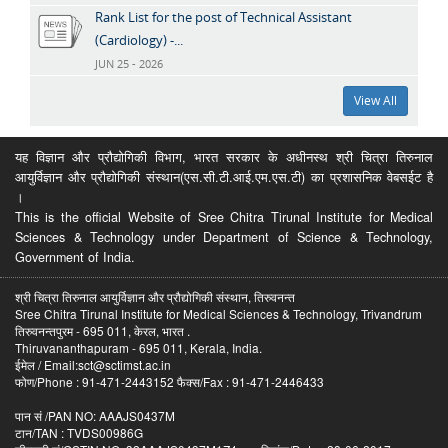
Rank List for the post of Technical Assistant
(Cardiology) -...
JUN 25 - 2026
View All
यह विज्ञान और प्रौद्योगिकी विभाग, भारत सरकार के अधीनस्थ श्री चित्रा तिरुनाल
आयुर्विज्ञान और प्रौद्योगिकी संस्थान(एस.सी.टी.आई.एम.एस.टी) का प्रशासनिक वेबसईट है
।
This is the official Website of Sree Chitra Tirunal Institute for Medical
Sciences & Technology under Department of Science & Technology,
Government of India.
श्री चित्रा तिरुनाल आयुर्विज्ञान और प्रौद्योगिकी संस्थान, तिरुवनन्त
Sree Chitra Tirunal Institute for Medical Sciences & Technology, Trivandrum
तिरुवनन्तपुरम - 695 011, केरल, भारत .
Thiruvananthapuram - 695 011, Kerala, India.
ईमेल / Email:sct@sctimst.ac.in
फोण/Phone : 91-471-2443152 फैक्स/Fax : 91-471-2446433
पान सं /PAN NO: AAAJS0437M
टान/TAN : TVDS00986G