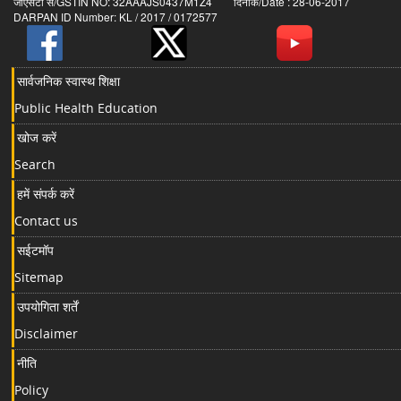
जीएसटी सं/GSTIN NO: 32AAAJS0437M1Z4 दिनांक/Date : 28-06-2017
DARPAN ID Number: KL / 2017 / 0172577
सार्वजनिक स्वास्थ शिक्षा
Public Health Education
खोज करें
Search
हमें संपर्क करें
Contact us
सईटमॉप
Sitemap
उपयोगिता शर्तें
Disclaimer
नीति
Policy