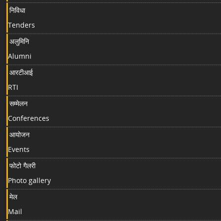
निविधा
Tenders
अलुमिनि
Alumni
आरटीआई
RTI
सम्मेलन
Conferences
आयोजन
Events
फोटो गैलरी
Photo gallery
मेल
Mail