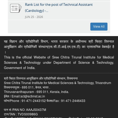
Rank List for the post of Technical Assistant
(Cardiology) -...
JUN 25 - 2026
View All
यह विज्ञान और प्रौद्योगिकी विभाग, भारत सरकार के अधीनस्थ श्री चित्रा तिरुनाल
आयुर्विज्ञान और प्रौद्योगिकी संस्थान(एस.सी.टी.आई.एम.एस.टी) का प्रशासनिक वेबसईट है
।
This is the official Website of Sree Chitra Tirunal Institute for Medical
Sciences & Technology under Department of Science & Technology,
Government of India.
श्री चित्रा तिरुनाल आयुर्विज्ञान और प्रौद्योगिकी संस्थान, तिरुवनन्त
Sree Chitra Tirunal Institute for Medical Sciences & Technology, Trivandrum
तिरुवनन्तपुरम - 695 011, केरल, भारत .
Thiruvananthapuram - 695 011, Kerala, India.
ईमेल / Email:sct@sctimst.ac.in
फोण/Phone : 91-471-2443152 फैक्स/Fax : 91-471-2446433
पान सं /PAN NO: AAAJS0437M
टान/TAN : TVDS00986G