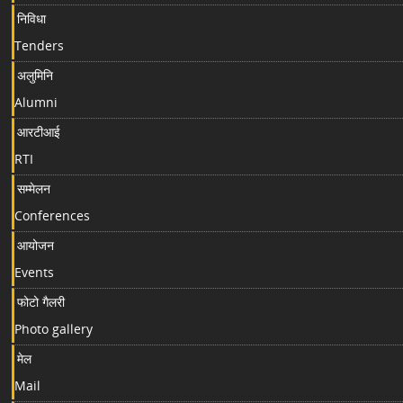
निविधा
Tenders
अलुमिनि
Alumni
आरटीआई
RTI
सम्मेलन
Conferences
आयोजन
Events
फोटो गैलरी
Photo gallery
मेल
Mail