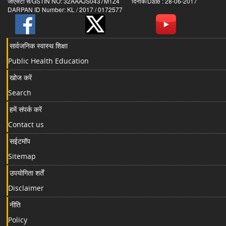
जीएसटी सं/GSTIN NO: 32AAAJS0437M1Z4 दिनांक/Date : 28-06-2017
DARPAN ID Number: KL / 2017 / 0172577
सार्वजनिक स्वास्थ शिक्षा
Public Health Education
खोज करें
Search
हमें संपर्क करें
Contact us
सईटमॉप
Sitemap
उपयोगिता शर्तें
Disclaimer
नीति
Policy