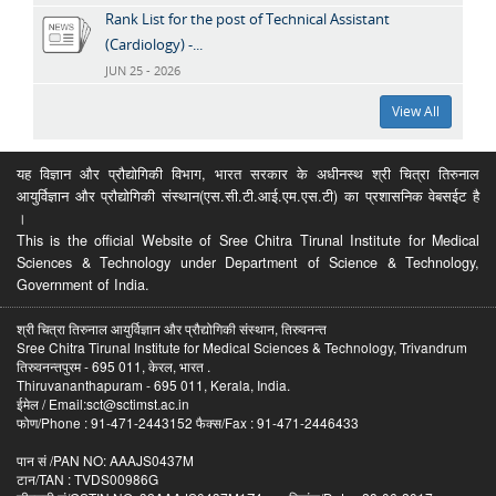
Rank List for the post of Technical Assistant
(Cardiology) -...
JUN 25 - 2026
View All
यह विज्ञान और प्रौद्योगिकी विभाग, भारत सरकार के अधीनस्थ श्री चित्रा तिरुनाल
आयुर्विज्ञान और प्रौद्योगिकी संस्थान(एस.सी.टी.आई.एम.एस.टी) का प्रशासनिक वेबसईट है
।
This is the official Website of Sree Chitra Tirunal Institute for Medical
Sciences & Technology under Department of Science & Technology,
Government of India.
श्री चित्रा तिरुनाल आयुर्विज्ञान और प्रौद्योगिकी संस्थान, तिरुवनन्त
Sree Chitra Tirunal Institute for Medical Sciences & Technology, Trivandrum
तिरुवनन्तपुरम - 695 011, केरल, भारत .
Thiruvananthapuram - 695 011, Kerala, India.
ईमेल / Email:sct@sctimst.ac.in
फोण/Phone : 91-471-2443152 फैक्स/Fax : 91-471-2446433
पान सं /PAN NO: AAAJS0437M
टान/TAN : TVDS00986G