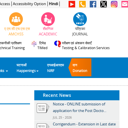
Access
Accessibility Option
Hindi
ए.एम.सी.एच.एस.एस
शैक्षणिक
पत्रिका
AMCHSS
ACADEMIC
JOURNAL
तकनीकी प्रशिक्षण
टिमेड
परीक्षण एवं अंशकन सेवाएँ
chnical Training
TIMed
Testing & Calibration Services
घटनाओं
एनआईआरएफ
दान
inks
Happenings
NIRF
Donation
Recent News
Notice - ONLINE submission of
application for the Post Docto...
JUL 25 - 2026
Corrigendum - Extension in Last date