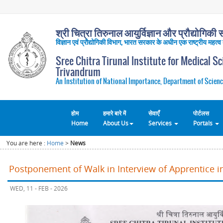
श्री चित्रा तिरुनाल आयुर्विज्ञान और प्रौद्योगिकी सं
विज्ञान एवं प्रौद्योगिकी विभाग, भारत सरकार के अधीन एक राष्ट्रीय महत्व
Sree Chitra Tirunal Institute for Medical S
Trivandrum
An Institution of National Importance, Department of Scienc
होम
हमारे बारे में
सेवाएँ
पोर्टलस
Home
About Us
Services
Portals
You are here :
Home
>
News
Postponement of Walk in Interview of Apprentice 
WED, 11 - FEB - 2026