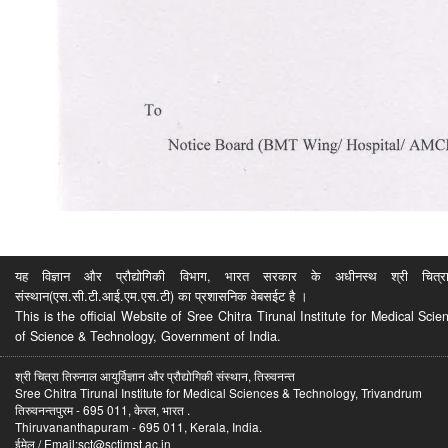
यह विज्ञान और प्रौद्योगिकी विभाग, भारत सरकार के अधीनस्थ श्री चित्रा ति
संस्थान(एस.सी.टी.आई.एम.एस.टी) का प्रशासनिक वेबसईट है ।
This is the official Website of Sree Chitra Tirunal Institute for Medical S
of Science & Technology, Government of India.
श्री चित्रा तिरुनाल आयुर्विज्ञान और प्रौद्योगिकी संस्थान, तिरुवनन्त
Sree Chitra Tirunal Institute for Medical Sciences & Technology, Trivandrum
तिरुवनन्तपुरम - 695 011, केरल, भारत .
Thiruvananthapuram - 695 011, Kerala, India.
ईमेल / Email:sct@sctimst.ac.in