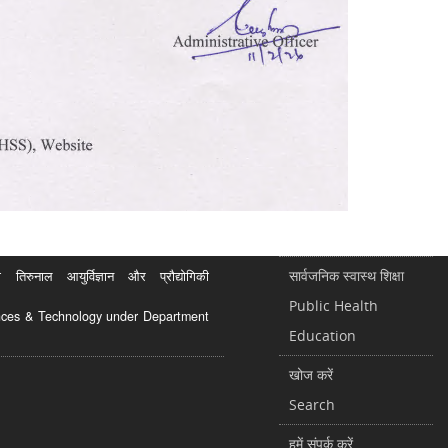
सार्वजनिक स्वास्थ शिक्षा
रुनाल आयुर्विज्ञान और प्रौद्योगिकी
Public Health
ciences & Technology under Department
Education
खोज करें
Search
हमें संपर्क करें