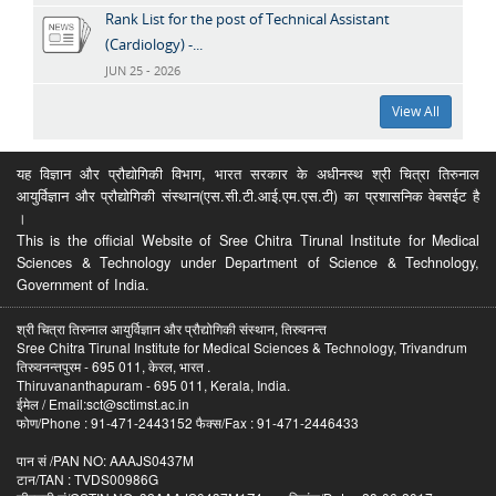
Rank List for the post of Technical Assistant
(Cardiology) -...
JUN 25 - 2026
View All
यह विज्ञान और प्रौद्योगिकी विभाग, भारत सरकार के अधीनस्थ श्री चित्रा तिरुनाल
आयुर्विज्ञान और प्रौद्योगिकी संस्थान(एस.सी.टी.आई.एम.एस.टी) का प्रशासनिक वेबसईट है
।
This is the official Website of Sree Chitra Tirunal Institute for Medical
Sciences & Technology under Department of Science & Technology,
Government of India.
श्री चित्रा तिरुनाल आयुर्विज्ञान और प्रौद्योगिकी संस्थान, तिरुवनन्त
Sree Chitra Tirunal Institute for Medical Sciences & Technology, Trivandrum
तिरुवनन्तपुरम - 695 011, केरल, भारत .
Thiruvananthapuram - 695 011, Kerala, India.
ईमेल / Email:sct@sctimst.ac.in
फोण/Phone : 91-471-2443152 फैक्स/Fax : 91-471-2446433
पान सं /PAN NO: AAAJS0437M
टान/TAN : TVDS00986G