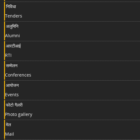
निविधा
Tenders
अलुमिनि
Alumni
आरटीआई
RTI
सम्मेलन
Conferences
आयोजन
Events
फोटो गैलरी
Photo gallery
मेल
Mail