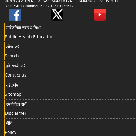
जीएसटी सं/GSTIN NO: 32AAAJS0437M1Z4 दिनांक/Date : 28-06-2017
DARPAN ID Number: KL / 2017 / 0172577
सार्वजनिक स्वास्थ शिक्षा
Public Health Education
खोज करें
Search
हमें संपर्क करें
Contact us
सईटमॉप
Sitemap
उपयोगिता शर्तें
Disclaimer
नीति
Policy