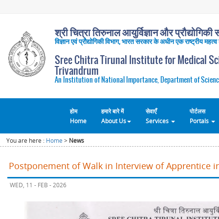
श्री चित्रा तिरुनाल आयुर्विज्ञान और प्रौद्योगिकी सं
विज्ञान एवं प्रौद्योगिकी विभाग, भारत सरकार के अधीन एक राष्ट्रीय महत्व
Sree Chitra Tirunal Institute for Medical S
Trivandrum
An Institution of National Importance, Department of Scienc
होम
हमारे बारे में
सेवाएँ
पोर्टलस
Home
About Us
Services
Portals
You are here :
Home
>
News
Postponement of Walk in Interview of Apprentice 
WED, 11 - FEB - 2026