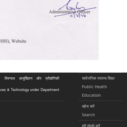
सार्वजनिक स्वास्थ शिक्षा
रुनाल आयुर्विज्ञान और प्रौद्योगिकी
Public Health
ciences & Technology under Department
Education
खोज करें
Search
हमें संपर्क करें