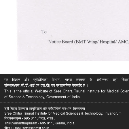
यह विज्ञान और प्रौद्योगिकी विभाग, भारत सरकार के अधीनस्थ श्री चित्रा ति
संस्थान(एस.सी.टी.आई.एम.एस.टी) का प्रशासनिक वेबसईट है ।
This is the official Website of Sree Chitra Tirunal Institute for Medical S
of Science & Technology, Government of India.
श्री चित्रा तिरुनाल आयुर्विज्ञान और प्रौद्योगिकी संस्थान, तिरुवनन्त
Sree Chitra Tirunal Institute for Medical Sciences & Technology, Trivandrum
तिरुवनन्तपुरम - 695 011, केरल, भारत .
Thiruvananthapuram - 695 011, Kerala, India.
ईमेल / Email:sct@sctimst.ac.in