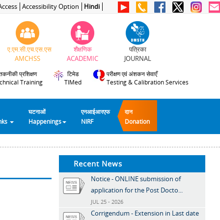
Access
Accessibility Option
Hindi
ए.एम.सी.एच.एस.एस
शैक्षणिक
पत्रिका
AMCHSS
ACADEMIC
JOURNAL
तकनीकी प्रशिक्षण
टिमेड
परीक्षण एवं अंशकन सेवाएँ
chnical Training
TIMed
Testing & Calibration Services
घटनाओं
एनआईआरएफ
दान
inks
Happenings
NIRF
Donation
Recent News
Notice - ONLINE submission of
application for the Post Docto...
JUL 25 - 2026
Corrigendum - Extension in Last date