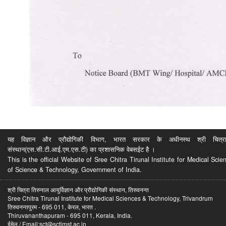
यह विज्ञान और प्रौद्योगिकी विभाग, भारत सरकार के अधीनस्थ श्री चित्रा ति
संस्थान(एस.सी.टी.आई.एम.एस.टी) का प्रशासनिक वेबसईट है ।
This is the official Website of Sree Chitra Tirunal Institute for Medical S
of Science & Technology, Government of India.
श्री चित्रा तिरुनाल आयुर्विज्ञान और प्रौद्योगिकी संस्थान, तिरुवनन्त
Sree Chitra Tirunal Institute for Medical Sciences & Technology, Trivandrum
तिरुवनन्तपुरम - 695 011, केरल, भारत .
Thiruvananthapuram - 695 011, Kerala, India.
ईमेल / Email:sct@sctimst.ac.in