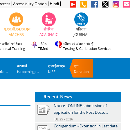
Access
Accessibility Option
Hindi
ए.एम.सी.एच.एस.एस
शैक्षणिक
पत्रिका
AMCHSS
ACADEMIC
JOURNAL
तकनीकी प्रशिक्षण
टिमेड
परीक्षण एवं अंशकन सेवाएँ
chnical Training
TIMed
Testing & Calibration Services
घटनाओं
एनआईआरएफ
दान
inks
Happenings
NIRF
Donation
Recent News
Notice - ONLINE submission of
application for the Post Docto...
JUL 25 - 2026
Corrigendum - Extension in Last date