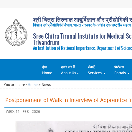
श्री चित्रा तिरुनाल आयुर्विज्ञान और प्रौद्योगिकी सं
विज्ञान एवं प्रौद्योगिकी विभाग, भारत सरकार के अधीन एक राष्ट्रीय महत्व
Sree Chitra Tirunal Institute for Medical S
Trivandrum
An Institution of National Importance, Department of Scienc
होम
हमारे बारे में
सेवाएँ
पोर्टलस
Home
About Us
Services
Portals
You are here :
Home
>
News
Postponement of Walk in Interview of Apprentice 
WED, 11 - FEB - 2026