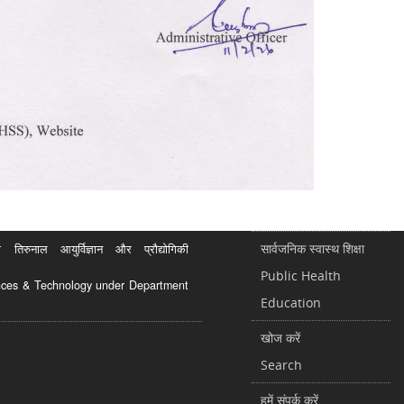
सार्वजनिक स्वास्थ शिक्षा
रुनाल आयुर्विज्ञान और प्रौद्योगिकी
Public Health
ciences & Technology under Department
Education
खोज करें
Search
हमें संपर्क करें