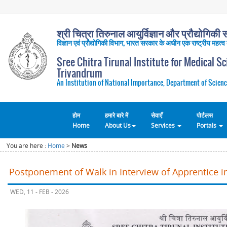
श्री चित्रा तिरुनाल आयुर्विज्ञान और प्रौद्योगिकी सं
विज्ञान एवं प्रौद्योगिकी विभाग, भारत सरकार के अधीन एक राष्ट्रीय महत्व
Sree Chitra Tirunal Institute for Medical S
Trivandrum
An Institution of National Importance, Department of Scienc
होम
हमारे बारे में
सेवाएँ
पोर्टलस
Home
About Us
Services
Portals
You are here :
Home
>
News
Postponement of Walk in Interview of Apprentice 
WED, 11 - FEB - 2026