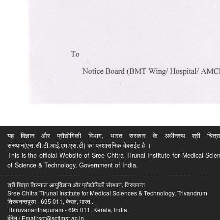
यह विज्ञान और प्रौद्योगिकी विभाग, भारत सरकार के अधीनस्थ श्री चित्रा ति
संस्थान(एस.सी.टी.आई.एम.एस.टी) का प्रशासनिक वेबसईट है ।
This is the official Website of Sree Chitra Tirunal Institute for Medical S
of Science & Technology, Government of India.
श्री चित्रा तिरुनाल आयुर्विज्ञान और प्रौद्योगिकी संस्थान, तिरुवनन्त
Sree Chitra Tirunal Institute for Medical Sciences & Technology, Trivandrum
तिरुवनन्तपुरम - 695 011, केरल, भारत .
Thiruvananthapuram - 695 011, Kerala, India.
ईमेल / Email:sct@sctimst.ac.in