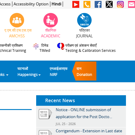
Access
Accessibility Option
Hindi
ए.एम.सी.एच.एस.एस
शैक्षणिक
पत्रिका
AMCHSS
ACADEMIC
JOURNAL
तकनीकी प्रशिक्षण
टिमेड
परीक्षण एवं अंशकन सेवाएँ
chnical Training
TIMed
Testing & Calibration Services
घटनाओं
एनआईआरएफ
दान
inks
Happenings
NIRF
Donation
Recent News
Notice - ONLINE submission of
application for the Post Docto...
JUL 25 - 2026
Corrigendum - Extension in Last date