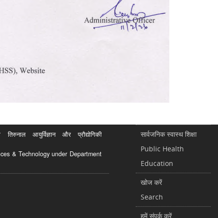
सार्वजनिक स्वास्थ शिक्षा
रुनाल आयुर्विज्ञान और प्रौद्योगिकी
Public Health
ciences & Technology under Department
Education
खोज करें
Search
हमें संपर्क करें