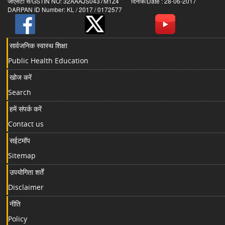
जीएसटी सं/GSTIN NO: 32AAAJS0437M1Z4 दिनांक/Date : 28-06-2017
DARPAN ID Number: KL / 2017 / 0172577
सार्वजनिक स्वास्थ शिक्षा
Public Health Education
खोज करें
Search
हमें संपर्क करें
Contact us
सईटमॉप
Sitemap
उपयोगिता शर्तें
Disclaimer
नीति
Policy