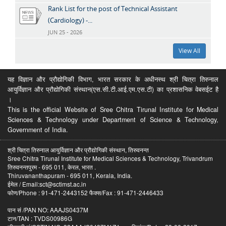
Rank List for the post of Technical Assistant
(Cardiology) -...
JUN 25 - 2026
View All
यह विज्ञान और प्रौद्योगिकी विभाग, भारत सरकार के अधीनस्थ श्री चित्रा तिरुनाल
आयुर्विज्ञान और प्रौद्योगिकी संस्थान(एस.सी.टी.आई.एम.एस.टी) का प्रशासनिक वेबसईट है
।
This is the official Website of Sree Chitra Tirunal Institute for Medical
Sciences & Technology under Department of Science & Technology,
Government of India.
श्री चित्रा तिरुनाल आयुर्विज्ञान और प्रौद्योगिकी संस्थान, तिरुवनन्त
Sree Chitra Tirunal Institute for Medical Sciences & Technology, Trivandrum
तिरुवनन्तपुरम - 695 011, केरल, भारत .
Thiruvananthapuram - 695 011, Kerala, India.
ईमेल / Email:sct@sctimst.ac.in
फोण/Phone : 91-471-2443152 फैक्स/Fax : 91-471-2446433
पान सं /PAN NO: AAAJS0437M
टान/TAN : TVDS00986G