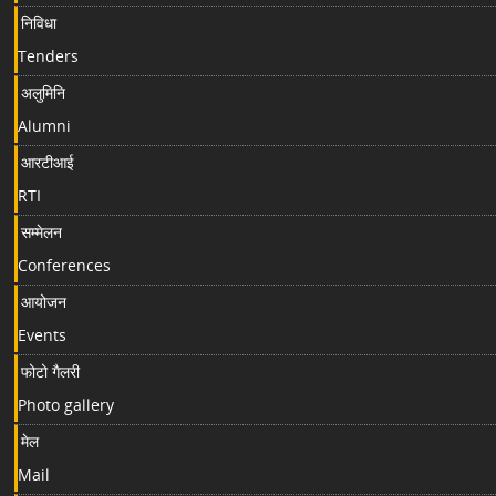
निविधा
Tenders
अलुमिनि
Alumni
आरटीआई
RTI
सम्मेलन
Conferences
आयोजन
Events
फोटो गैलरी
Photo gallery
मेल
Mail