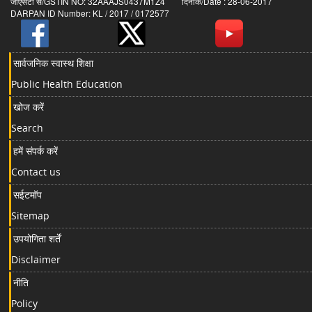
जीएसटी सं/GSTIN NO: 32AAAJS0437M1Z4 दिनांक/Date : 28-06-2017
DARPAN ID Number: KL / 2017 / 0172577
सार्वजनिक स्वास्थ शिक्षा
Public Health Education
खोज करें
Search
हमें संपर्क करें
Contact us
सईटमॉप
Sitemap
उपयोगिता शर्तें
Disclaimer
नीति
Policy