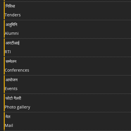
निविधा
Tenders
अलुमिनि
Alumni
आरटीआई
RTI
सम्मेलन
Conferences
आयोजन
Events
फोटो गैलरी
Photo gallery
मेल
Mail