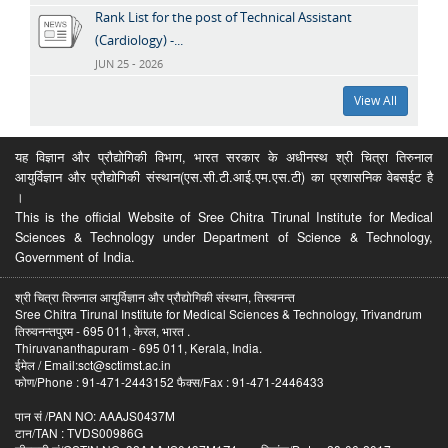
Rank List for the post of Technical Assistant
(Cardiology) -...
JUN 25 - 2026
View All
यह विज्ञान और प्रौद्योगिकी विभाग, भारत सरकार के अधीनस्थ श्री चित्रा तिरुनाल
आयुर्विज्ञान और प्रौद्योगिकी संस्थान(एस.सी.टी.आई.एम.एस.टी) का प्रशासनिक वेबसईट है
।
This is the official Website of Sree Chitra Tirunal Institute for Medical
Sciences & Technology under Department of Science & Technology,
Government of India.
श्री चित्रा तिरुनाल आयुर्विज्ञान और प्रौद्योगिकी संस्थान, तिरुवनन्त
Sree Chitra Tirunal Institute for Medical Sciences & Technology, Trivandrum
तिरुवनन्तपुरम - 695 011, केरल, भारत .
Thiruvananthapuram - 695 011, Kerala, India.
ईमेल / Email:sct@sctimst.ac.in
फोण/Phone : 91-471-2443152 फैक्स/Fax : 91-471-2446433
पान सं /PAN NO: AAAJS0437M
टान/TAN : TVDS00986G