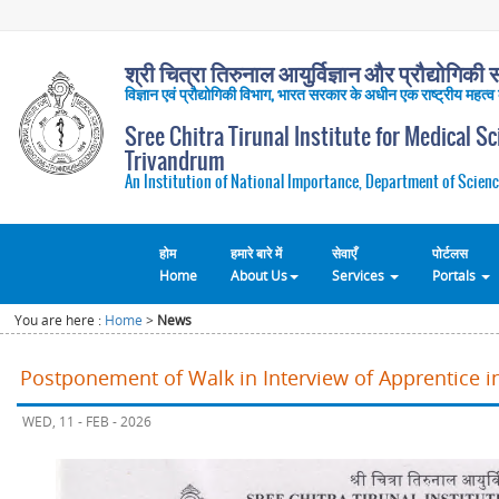
श्री चित्रा तिरुनाल आयुर्विज्ञान और प्रौद्योगिकी सं
विज्ञान एवं प्रौद्योगिकी विभाग, भारत सरकार के अधीन एक राष्ट्रीय महत्व
Sree Chitra Tirunal Institute for Medical S
Trivandrum
An Institution of National Importance, Department of Scienc
होम
हमारे बारे में
सेवाएँ
पोर्टलस
Home
About Us
Services
Portals
You are here :
Home
>
News
Postponement of Walk in Interview of Apprentice 
WED, 11 - FEB - 2026