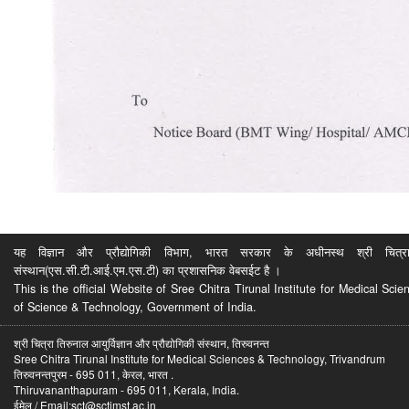
यह विज्ञान और प्रौद्योगिकी विभाग, भारत सरकार के अधीनस्थ श्री चित्रा ति
संस्थान(एस.सी.टी.आई.एम.एस.टी) का प्रशासनिक वेबसईट है ।
This is the official Website of Sree Chitra Tirunal Institute for Medical S
of Science & Technology, Government of India.
श्री चित्रा तिरुनाल आयुर्विज्ञान और प्रौद्योगिकी संस्थान, तिरुवनन्त
Sree Chitra Tirunal Institute for Medical Sciences & Technology, Trivandrum
तिरुवनन्तपुरम - 695 011, केरल, भारत .
Thiruvananthapuram - 695 011, Kerala, India.
ईमेल / Email:sct@sctimst.ac.in