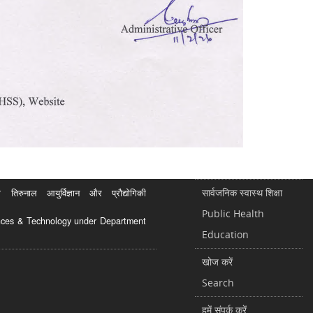
सार्वजनिक स्वास्थ शिक्षा
रुनाल आयुर्विज्ञान और प्रौद्योगिकी
Public Health
ciences & Technology under Department
Education
खोज करें
Search
हमें संपर्क करें