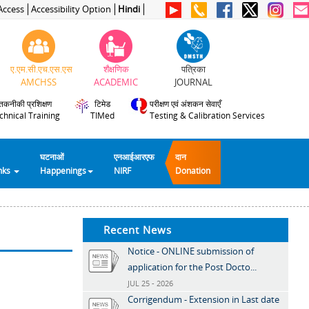
Access
Accessibility Option
Hindi
ए.एम.सी.एच.एस.एस
शैक्षणिक
पत्रिका
AMCHSS
ACADEMIC
JOURNAL
तकनीकी प्रशिक्षण
टिमेड
परीक्षण एवं अंशकन सेवाएँ
chnical Training
TIMed
Testing & Calibration Services
घटनाओं
एनआईआरएफ
दान
inks
Happenings
NIRF
Donation
Recent News
Notice - ONLINE submission of
application for the Post Docto...
JUL 25 - 2026
Corrigendum - Extension in Last date