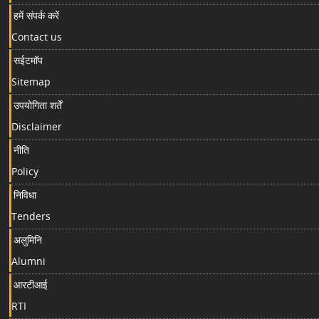
हमें संपर्क करें
Contact us
सईटमॉप
Sitemap
उपयोगिता शर्तें
Disclaimer
नीति
Policy
निविधा
Tenders
अलुमिनि
Alumni
आरटीआई
RTI