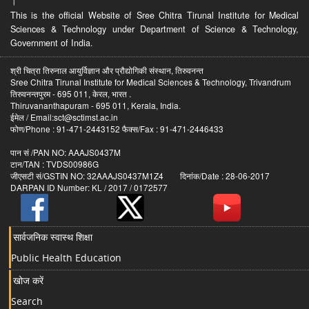
।
This is the official Website of Sree Chitra Tirunal Institute for Medical
Sciences & Technology under Department of Science & Technology,
Government of India.
श्री चित्रा तिरुनाल आयुर्विज्ञान और प्रौद्योगिकी संस्थान, तिरुवनन्त
Sree Chitra Tirunal Institute for Medical Sciences & Technology, Trivandrum
तिरुवनन्तपुरम - 695 011, केरल, भारत .
Thiruvananthapuram - 695 011, Kerala, India.
ईमेल / Email:sct@sctimst.ac.in
फोण/Phone : 91-471-2443152 फैक्स/Fax : 91-471-2446433
पान सं /PAN NO: AAAJS0437M
टान/TAN : TVDS00986G
जीएसटी सं/GSTIN NO: 32AAAJS0437M1Z4 दिनांक/Date : 28-06-2017
DARPAN ID Number: KL / 2017 / 0172577
सार्वजनिक स्वास्थ शिक्षा
Public Health Education
खोज करें
Search