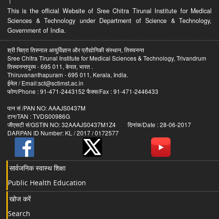
।
This is the official Website of Sree Chitra Tirunal Institute for Medical
Sciences & Technology under Department of Science & Technology,
Government of India.
श्री चित्रा तिरुनाल आयुर्विज्ञान और प्रौद्योगिकी संस्थान, तिरुवनन्त
Sree Chitra Tirunal Institute for Medical Sciences & Technology, Trivandrum
तिरुवनन्तपुरम - 695 011, केरल, भारत .
Thiruvananthapuram - 695 011, Kerala, India.
ईमेल / Email:sct@sctimst.ac.in
फोण/Phone : 91-471-2443152 फैक्स/Fax : 91-471-2446433
पान सं /PAN NO: AAAJS0437M
टान/TAN : TVDS00986G
जीएसटी सं/GSTIN NO: 32AAAJS0437M1Z4 दिनांक/Date : 28-06-2017
DARPAN ID Number: KL / 2017 / 0172577
सार्वजनिक स्वास्थ शिक्षा
Public Health Education
खोज करें
Search