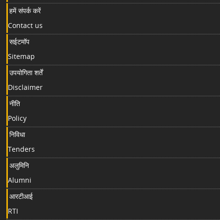
हमें संपर्क करें
Contact us
सईटमॉप
Sitemap
उपयोगिता शर्तें
Disclaimer
नीति
Policy
निविधा
Tenders
अलुमिनि
Alumni
आरटीआई
RTI