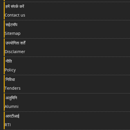
हमें संपर्क करें
Contact us
सईटमॉप
Sitemap
उपयोगिता शर्तें
Disclaimer
नीति
Policy
निविधा
Tenders
अलुमिनि
Alumni
आरटीआई
RTI