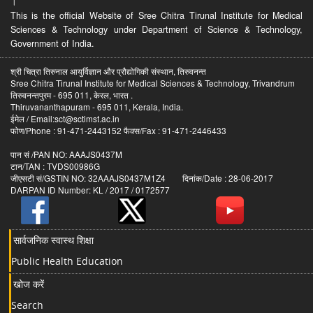
।
This is the official Website of Sree Chitra Tirunal Institute for Medical
Sciences & Technology under Department of Science & Technology,
Government of India.
श्री चित्रा तिरुनाल आयुर्विज्ञान और प्रौद्योगिकी संस्थान, तिरुवनन्त
Sree Chitra Tirunal Institute for Medical Sciences & Technology, Trivandrum
तिरुवनन्तपुरम - 695 011, केरल, भारत .
Thiruvananthapuram - 695 011, Kerala, India.
ईमेल / Email:sct@sctimst.ac.in
फोण/Phone : 91-471-2443152 फैक्स/Fax : 91-471-2446433
पान सं /PAN NO: AAAJS0437M
टान/TAN : TVDS00986G
जीएसटी सं/GSTIN NO: 32AAAJS0437M1Z4 दिनांक/Date : 28-06-2017
DARPAN ID Number: KL / 2017 / 0172577
सार्वजनिक स्वास्थ शिक्षा
Public Health Education
खोज करें
Search