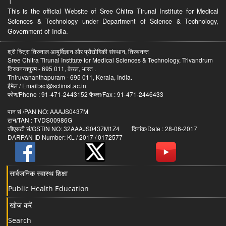
।
This is the official Website of Sree Chitra Tirunal Institute for Medical
Sciences & Technology under Department of Science & Technology,
Government of India.
श्री चित्रा तिरुनाल आयुर्विज्ञान और प्रौद्योगिकी संस्थान, तिरुवनन्त
Sree Chitra Tirunal Institute for Medical Sciences & Technology, Trivandrum
तिरुवनन्तपुरम - 695 011, केरल, भारत .
Thiruvananthapuram - 695 011, Kerala, India.
ईमेल / Email:sct@sctimst.ac.in
फोण/Phone : 91-471-2443152 फैक्स/Fax : 91-471-2446433
पान सं /PAN NO: AAAJS0437M
टान/TAN : TVDS00986G
जीएसटी सं/GSTIN NO: 32AAAJS0437M1Z4 दिनांक/Date : 28-06-2017
DARPAN ID Number: KL / 2017 / 0172577
सार्वजनिक स्वास्थ शिक्षा
Public Health Education
खोज करें
Search