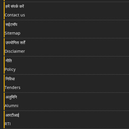
हमें संपर्क करें
Contact us
सईटमॉप
Sitemap
उपयोगिता शर्तें
Disclaimer
नीति
Policy
निविधा
Tenders
अलुमिनि
Alumni
आरटीआई
RTI