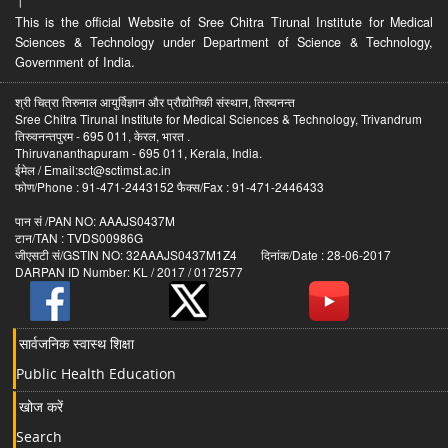
।
This is the official Website of Sree Chitra Tirunal Institute for Medical
Sciences & Technology under Department of Science & Technology,
Government of India.
श्री चित्रा तिरुनाल आयुर्विज्ञान और प्रौद्योगिकी संस्थान, तिरुवनन्त
Sree Chitra Tirunal Institute for Medical Sciences & Technology, Trivandrum
तिरुवनन्तपुरम - 695 011, केरल, भारत .
Thiruvananthapuram - 695 011, Kerala, India.
ईमेल / Email:sct@sctimst.ac.in
फोण/Phone : 91-471-2443152 फैक्स/Fax : 91-471-2446433
पान सं /PAN NO: AAAJS0437M
टान/TAN : TVDS00986G
जीएसटी सं/GSTIN NO: 32AAAJS0437M1Z4 दिनांक/Date : 28-06-2017
DARPAN ID Number: KL / 2017 / 0172577
सार्वजनिक स्वास्थ शिक्षा
Public Health Education
खोज करें
Search