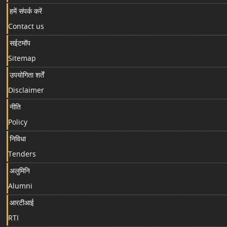
हमें संपर्क करें
Contact us
सईटमॉप
Sitemap
उपयोगिता शर्तें
Disclaimer
नीति
Policy
निविधा
Tenders
अलुमिनि
Alumni
आरटीआई
RTI