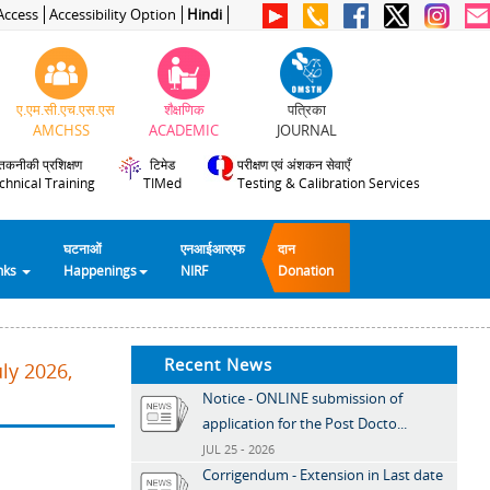
Access
Accessibility Option
Hindi
ए.एम.सी.एच.एस.एस
शैक्षणिक
पत्रिका
AMCHSS
ACADEMIC
JOURNAL
तकनीकी प्रशिक्षण
टिमेड
परीक्षण एवं अंशकन सेवाएँ
chnical Training
TIMed
Testing & Calibration Services
घटनाओं
एनआईआरएफ
दान
inks
Happenings
NIRF
Donation
Recent News
ly 2026,
Notice - ONLINE submission of
application for the Post Docto...
JUL 25 - 2026
Corrigendum - Extension in Last date