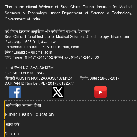
।
This is the official Website of Sree Chitra Tirunal Institute for Medical
Sciences & Technology under Department of Science & Technology,
Government of India.
श्री चित्रा तिरुनाल आयुर्विज्ञान और प्रौद्योगिकी संस्थान, तिरुवनन्त
Sree Chitra Tirunal Institute for Medical Sciences & Technology, Trivandrum
तिरुवनन्तपुरम - 695 011, केरल, भारत .
Thiruvananthapuram - 695 011, Kerala, India.
ईमेल / Email:sct@sctimst.ac.in
फोण/Phone : 91-471-2443152 फैक्स/Fax : 91-471-2446433
पान सं /PAN NO: AAAJS0437M
टान/TAN : TVDS00986G
जीएसटी सं/GSTIN NO: 32AAAJS0437M1Z4 दिनांक/Date : 28-06-2017
DARPAN ID Number: KL / 2017 / 0172577
सार्वजनिक स्वास्थ शिक्षा
Public Health Education
खोज करें
Search