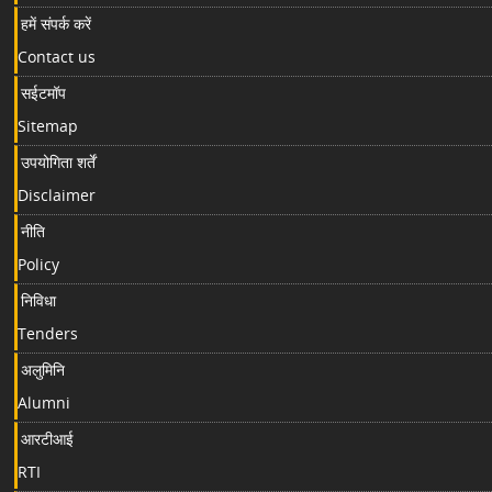
हमें संपर्क करें
Contact us
सईटमॉप
Sitemap
उपयोगिता शर्तें
Disclaimer
नीति
Policy
निविधा
Tenders
अलुमिनि
Alumni
आरटीआई
RTI