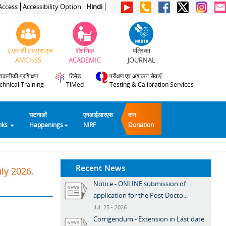
Access
Accessibility Option
Hindi
ए.एम.सी.एच.एस.एस
शैक्षणिक
पत्रिका
AMCHSS
ACADEMIC
JOURNAL
तकनीकी प्रशिक्षण
टिमेड
परीक्षण एवं अंशकन सेवाएँ
chnical Training
TIMed
Testing & Calibration Services
घटनाओं
एनआईआरएफ
दान
inks
Happenings
NIRF
Donation
Recent News
ly 2026,
Notice - ONLINE submission of
application for the Post Docto...
JUL 25 - 2026
Corrigendum - Extension in Last date