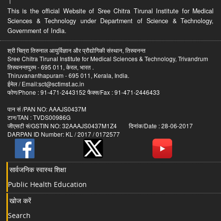
।
This is the official Website of Sree Chitra Tirunal Institute for Medical
Sciences & Technology under Department of Science & Technology,
Government of India.
श्री चित्रा तिरुनाल आयुर्विज्ञान और प्रौद्योगिकी संस्थान, तिरुवनन्त
Sree Chitra Tirunal Institute for Medical Sciences & Technology, Trivandrum
तिरुवनन्तपुरम - 695 011, केरल, भारत .
Thiruvananthapuram - 695 011, Kerala, India.
ईमेल / Email:sct@sctimst.ac.in
फोण/Phone : 91-471-2443152 फैक्स/Fax : 91-471-2446433
पान सं /PAN NO: AAAJS0437M
टान/TAN : TVDS00986G
जीएसटी सं/GSTIN NO: 32AAAJS0437M1Z4 दिनांक/Date : 28-06-2017
DARPAN ID Number: KL / 2017 / 0172577
सार्वजनिक स्वास्थ शिक्षा
Public Health Education
खोज करें
Search