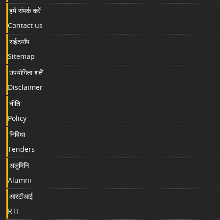
हमें संपर्क करें
Contact us
सईटमॉप
Sitemap
उपयोगिता शर्तें
Disclaimer
नीति
Policy
निविधा
Tenders
अलुमिनि
Alumni
आरटीआई
RTI