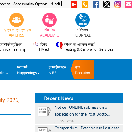
Access
Accessibility Option
Hindi
ए.एम.सी.एच.एस.एस
शैक्षणिक
पत्रिका
AMCHSS
ACADEMIC
JOURNAL
तकनीकी प्रशिक्षण
टिमेड
परीक्षण एवं अंशकन सेवाएँ
chnical Training
TIMed
Testing & Calibration Services
घटनाओं
एनआईआरएफ
दान
inks
Happenings
NIRF
Donation
Recent News
ly 2026,
Notice - ONLINE submission of
application for the Post Docto...
JUL 25 - 2026
Corrigendum - Extension in Last date