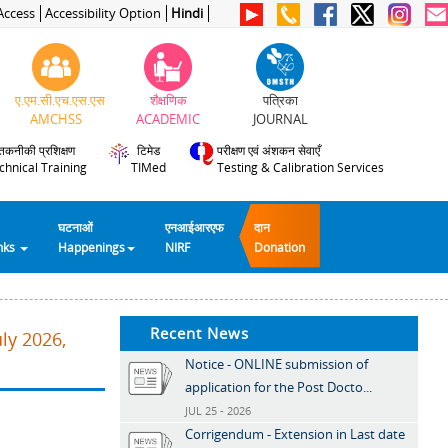
Access
Accessibility Option
Hindi
ए.एम.सी.एच.एस.एस
शैक्षणिक
पत्रिका
AMCHSS
ACADEMIC
JOURNAL
तकनीकी प्रशिक्षण
टिमेड
परीक्षण एवं अंशकन सेवाएँ
chnical Training
TIMed
Testing & Calibration Services
घटनाओं
एनआईआरएफ
दान
inks
Happenings
NIRF
Donation
Recent News
ly 2026,
Notice - ONLINE submission of
application for the Post Docto...
JUL 25 - 2026
Corrigendum - Extension in Last date