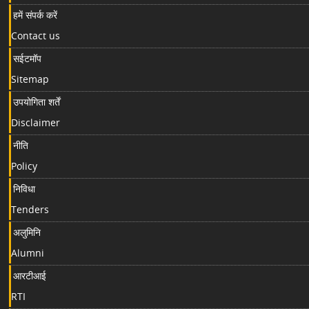
हमें संपर्क करें
Contact us
सईटमॉप
Sitemap
उपयोगिता शर्तें
Disclaimer
नीति
Policy
निविधा
Tenders
अलुमिनि
Alumni
आरटीआई
RTI