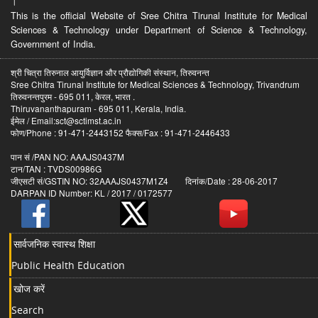
।
This is the official Website of Sree Chitra Tirunal Institute for Medical
Sciences & Technology under Department of Science & Technology,
Government of India.
श्री चित्रा तिरुनाल आयुर्विज्ञान और प्रौद्योगिकी संस्थान, तिरुवनन्त
Sree Chitra Tirunal Institute for Medical Sciences & Technology, Trivandrum
तिरुवनन्तपुरम - 695 011, केरल, भारत .
Thiruvananthapuram - 695 011, Kerala, India.
ईमेल / Email:sct@sctimst.ac.in
फोण/Phone : 91-471-2443152 फैक्स/Fax : 91-471-2446433
पान सं /PAN NO: AAAJS0437M
टान/TAN : TVDS00986G
जीएसटी सं/GSTIN NO: 32AAAJS0437M1Z4 दिनांक/Date : 28-06-2017
DARPAN ID Number: KL / 2017 / 0172577
सार्वजनिक स्वास्थ शिक्षा
Public Health Education
खोज करें
Search