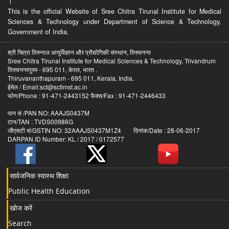
।
This is the official Website of Sree Chitra Tirunal Institute for Medical
Sciences & Technology under Department of Science & Technology,
Government of India.
श्री चित्रा तिरुनाल आयुर्विज्ञान और प्रौद्योगिकी संस्थान, तिरुवनन्त
Sree Chitra Tirunal Institute for Medical Sciences & Technology, Trivandrum
तिरुवनन्तपुरम - 695 011, केरल, भारत .
Thiruvananthapuram - 695 011, Kerala, India.
ईमेल / Email:sct@sctimst.ac.in
फोण/Phone : 91-471-2443152 फैक्स/Fax : 91-471-2446433
पान सं /PAN NO: AAAJS0437M
टान/TAN : TVDS00986G
जीएसटी सं/GSTIN NO: 32AAAJS0437M1Z4 दिनांक/Date : 28-06-2017
DARPAN ID Number: KL / 2017 / 0172577
सार्वजनिक स्वास्थ शिक्षा
Public Health Education
खोज करें
Search