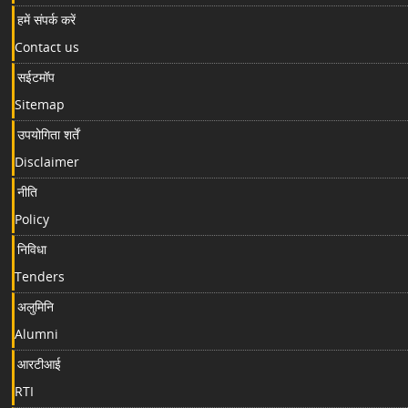
हमें संपर्क करें
Contact us
सईटमॉप
Sitemap
उपयोगिता शर्तें
Disclaimer
नीति
Policy
निविधा
Tenders
अलुमिनि
Alumni
आरटीआई
RTI