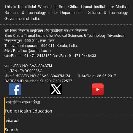
।
This is the official Website of Sree Chitra Tirunal Institute for Medical
Sciences & Technology under Department of Science & Technology,
Government of India.
श्री चित्रा तिरुनाल आयुर्विज्ञान और प्रौद्योगिकी संस्थान, तिरुवनन्त
Sree Chitra Tirunal Institute for Medical Sciences & Technology, Trivandrum
तिरुवनन्तपुरम - 695 011, केरल, भारत .
Thiruvananthapuram - 695 011, Kerala, India.
ईमेल / Email:sct@sctimst.ac.in
फोण/Phone : 91-471-2443152 फैक्स/Fax : 91-471-2446433
पान सं /PAN NO: AAAJS0437M
टान/TAN : TVDS00986G
जीएसटी सं/GSTIN NO: 32AAAJS0437M1Z4 दिनांक/Date : 28-06-2017
DARPAN ID Number: KL / 2017 / 0172577
सार्वजनिक स्वास्थ शिक्षा
Public Health Education
खोज करें
Search