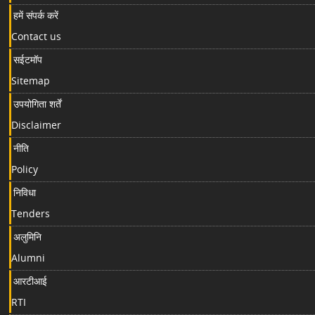
हमें संपर्क करें
Contact us
सईटमॉप
Sitemap
उपयोगिता शर्तें
Disclaimer
नीति
Policy
निविधा
Tenders
अलुमिनि
Alumni
आरटीआई
RTI