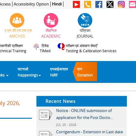
Access
Accessibility Option
Hindi
ए.एम.सी.एच.एस.एस
शैक्षणिक
पत्रिका
AMCHSS
ACADEMIC
JOURNAL
तकनीकी प्रशिक्षण
टिमेड
परीक्षण एवं अंशकन सेवाएँ
chnical Training
TIMed
Testing & Calibration Services
घटनाओं
एनआईआरएफ
दान
inks
Happenings
NIRF
Donation
Recent News
ly 2026,
Notice - ONLINE submission of
application for the Post Docto...
JUL 25 - 2026
Corrigendum - Extension in Last date