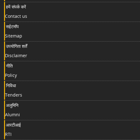
हमें संपर्क करें
Contact us
सईटमॉप
Sitemap
उपयोगिता शर्तें
Disclaimer
नीति
Policy
निविधा
Tenders
अलुमिनि
Alumni
आरटीआई
RTI