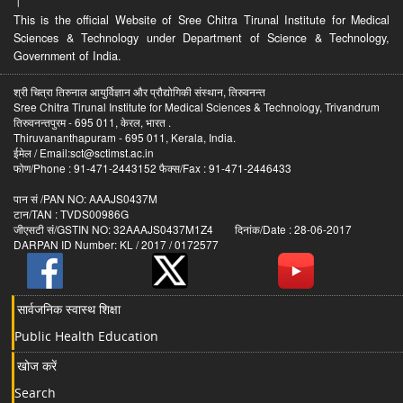
।
This is the official Website of Sree Chitra Tirunal Institute for Medical
Sciences & Technology under Department of Science & Technology,
Government of India.
श्री चित्रा तिरुनाल आयुर्विज्ञान और प्रौद्योगिकी संस्थान, तिरुवनन्त
Sree Chitra Tirunal Institute for Medical Sciences & Technology, Trivandrum
तिरुवनन्तपुरम - 695 011, केरल, भारत .
Thiruvananthapuram - 695 011, Kerala, India.
ईमेल / Email:sct@sctimst.ac.in
फोण/Phone : 91-471-2443152 फैक्स/Fax : 91-471-2446433
पान सं /PAN NO: AAAJS0437M
टान/TAN : TVDS00986G
जीएसटी सं/GSTIN NO: 32AAAJS0437M1Z4 दिनांक/Date : 28-06-2017
DARPAN ID Number: KL / 2017 / 0172577
सार्वजनिक स्वास्थ शिक्षा
Public Health Education
खोज करें
Search