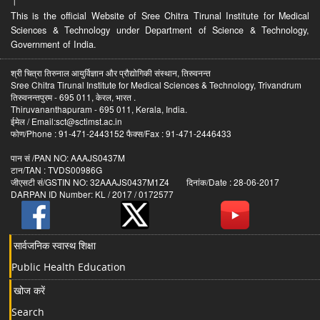
।
This is the official Website of Sree Chitra Tirunal Institute for Medical
Sciences & Technology under Department of Science & Technology,
Government of India.
श्री चित्रा तिरुनाल आयुर्विज्ञान और प्रौद्योगिकी संस्थान, तिरुवनन्त
Sree Chitra Tirunal Institute for Medical Sciences & Technology, Trivandrum
तिरुवनन्तपुरम - 695 011, केरल, भारत .
Thiruvananthapuram - 695 011, Kerala, India.
ईमेल / Email:sct@sctimst.ac.in
फोण/Phone : 91-471-2443152 फैक्स/Fax : 91-471-2446433
पान सं /PAN NO: AAAJS0437M
टान/TAN : TVDS00986G
जीएसटी सं/GSTIN NO: 32AAAJS0437M1Z4 दिनांक/Date : 28-06-2017
DARPAN ID Number: KL / 2017 / 0172577
सार्वजनिक स्वास्थ शिक्षा
Public Health Education
खोज करें
Search