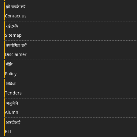
हमें संपर्क करें
Contact us
सईटमॉप
Sitemap
उपयोगिता शर्तें
Disclaimer
नीति
Policy
निविधा
Tenders
अलुमिनि
Alumni
आरटीआई
RTI