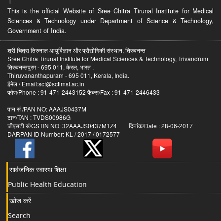
।
This is the official Website of Sree Chitra Tirunal Institute for Medical
Sciences & Technology under Department of Science & Technology,
Government of India.
श्री चित्रा तिरुनाल आयुर्विज्ञान और प्रौद्योगिकी संस्थान, तिरुवनन्त
Sree Chitra Tirunal Institute for Medical Sciences & Technology, Trivandrum
तिरुवनन्तपुरम - 695 011, केरल, भारत .
Thiruvananthapuram - 695 011, Kerala, India.
ईमेल / Email:sct@sctimst.ac.in
फोण/Phone : 91-471-2443152 फैक्स/Fax : 91-471-2446433
पान सं /PAN NO: AAAJS0437M
टान/TAN : TVDS00986G
जीएसटी सं/GSTIN NO: 32AAAJS0437M1Z4 दिनांक/Date : 28-06-2017
DARPAN ID Number: KL / 2017 / 0172577
सार्वजनिक स्वास्थ शिक्षा
Public Health Education
खोज करें
Search