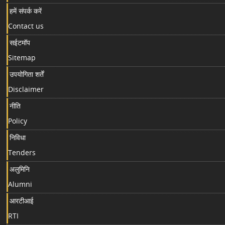
हमें संपर्क करें
Contact us
सईटमॉप
Sitemap
उपयोगिता शर्तें
Disclaimer
नीति
Policy
निविधा
Tenders
अलुमिनि
Alumni
आरटीआई
RTI