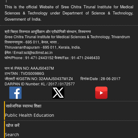
।
This is the official Website of Sree Chitra Tirunal Institute for Medical
Sciences & Technology under Department of Science & Technology,
Government of India.
श्री चित्रा तिरुनाल आयुर्विज्ञान और प्रौद्योगिकी संस्थान, तिरुवनन्त
Sree Chitra Tirunal Institute for Medical Sciences & Technology, Trivandrum
तिरुवनन्तपुरम - 695 011, केरल, भारत .
Thiruvananthapuram - 695 011, Kerala, India.
ईमेल / Email:sct@sctimst.ac.in
फोण/Phone : 91-471-2443152 फैक्स/Fax : 91-471-2446433
पान सं /PAN NO: AAAJS0437M
टान/TAN : TVDS00986G
जीएसटी सं/GSTIN NO: 32AAAJS0437M1Z4 दिनांक/Date : 28-06-2017
DARPAN ID Number: KL / 2017 / 0172577
सार्वजनिक स्वास्थ शिक्षा
Public Health Education
खोज करें
Search