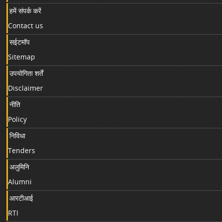
हमें संपर्क करें
Contact us
सईटमॉप
Sitemap
उपयोगिता शर्तें
Disclaimer
नीति
Policy
निविधा
Tenders
अलुमिनि
Alumni
आरटीआई
RTI