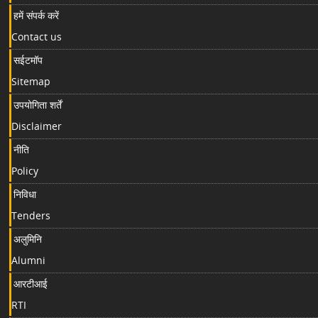
हमें संपर्क करें
Contact us
सईटमॉप
Sitemap
उपयोगिता शर्तें
Disclaimer
नीति
Policy
निविधा
Tenders
अलुमिनि
Alumni
आरटीआई
RTI