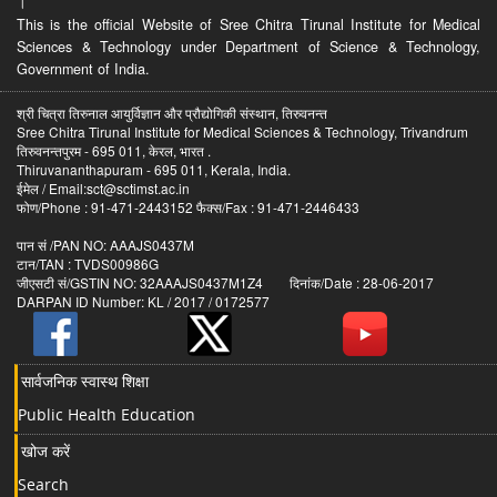
।
This is the official Website of Sree Chitra Tirunal Institute for Medical
Sciences & Technology under Department of Science & Technology,
Government of India.
श्री चित्रा तिरुनाल आयुर्विज्ञान और प्रौद्योगिकी संस्थान, तिरुवनन्त
Sree Chitra Tirunal Institute for Medical Sciences & Technology, Trivandrum
तिरुवनन्तपुरम - 695 011, केरल, भारत .
Thiruvananthapuram - 695 011, Kerala, India.
ईमेल / Email:sct@sctimst.ac.in
फोण/Phone : 91-471-2443152 फैक्स/Fax : 91-471-2446433
पान सं /PAN NO: AAAJS0437M
टान/TAN : TVDS00986G
जीएसटी सं/GSTIN NO: 32AAAJS0437M1Z4 दिनांक/Date : 28-06-2017
DARPAN ID Number: KL / 2017 / 0172577
सार्वजनिक स्वास्थ शिक्षा
Public Health Education
खोज करें
Search