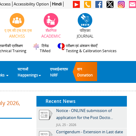
Access
Accessibility Option
Hindi
ए.एम.सी.एच.एस.एस
शैक्षणिक
पत्रिका
AMCHSS
ACADEMIC
JOURNAL
तकनीकी प्रशिक्षण
टिमेड
परीक्षण एवं अंशकन सेवाएँ
chnical Training
TIMed
Testing & Calibration Services
घटनाओं
एनआईआरएफ
दान
inks
Happenings
NIRF
Donation
Recent News
ly 2026,
Notice - ONLINE submission of
application for the Post Docto...
JUL 25 - 2026
Corrigendum - Extension in Last date