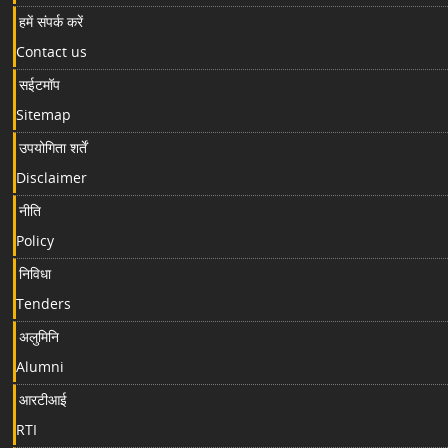
हमें संपर्क करें
Contact us
सईटमॉप
Sitemap
उपयोगिता शर्तें
Disclaimer
नीति
Policy
निविधा
Tenders
अलुमिनि
Alumni
आरटीआई
RTI