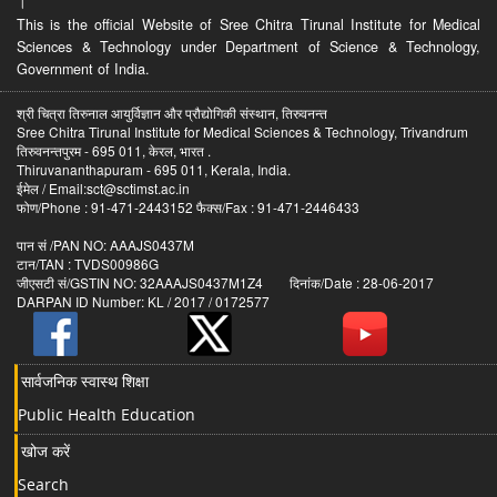
।
This is the official Website of Sree Chitra Tirunal Institute for Medical
Sciences & Technology under Department of Science & Technology,
Government of India.
श्री चित्रा तिरुनाल आयुर्विज्ञान और प्रौद्योगिकी संस्थान, तिरुवनन्त
Sree Chitra Tirunal Institute for Medical Sciences & Technology, Trivandrum
तिरुवनन्तपुरम - 695 011, केरल, भारत .
Thiruvananthapuram - 695 011, Kerala, India.
ईमेल / Email:sct@sctimst.ac.in
फोण/Phone : 91-471-2443152 फैक्स/Fax : 91-471-2446433
पान सं /PAN NO: AAAJS0437M
टान/TAN : TVDS00986G
जीएसटी सं/GSTIN NO: 32AAAJS0437M1Z4 दिनांक/Date : 28-06-2017
DARPAN ID Number: KL / 2017 / 0172577
सार्वजनिक स्वास्थ शिक्षा
Public Health Education
खोज करें
Search