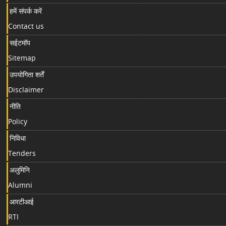
हमें संपर्क करें
Contact us
सईटमॉप
Sitemap
उपयोगिता शर्तें
Disclaimer
नीति
Policy
निविधा
Tenders
अलुमिनि
Alumni
आरटीआई
RTI