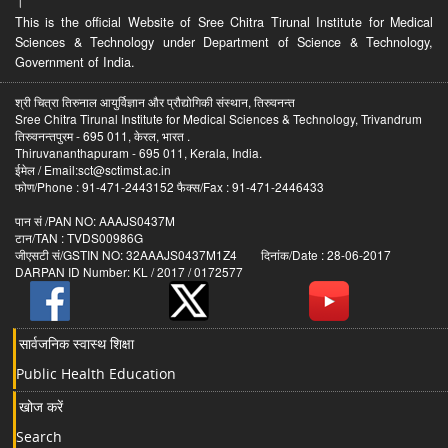
।
This is the official Website of Sree Chitra Tirunal Institute for Medical
Sciences & Technology under Department of Science & Technology,
Government of India.
श्री चित्रा तिरुनाल आयुर्विज्ञान और प्रौद्योगिकी संस्थान, तिरुवनन्त
Sree Chitra Tirunal Institute for Medical Sciences & Technology, Trivandrum
तिरुवनन्तपुरम - 695 011, केरल, भारत .
Thiruvananthapuram - 695 011, Kerala, India.
ईमेल / Email:sct@sctimst.ac.in
फोण/Phone : 91-471-2443152 फैक्स/Fax : 91-471-2446433
पान सं /PAN NO: AAAJS0437M
टान/TAN : TVDS00986G
जीएसटी सं/GSTIN NO: 32AAAJS0437M1Z4 दिनांक/Date : 28-06-2017
DARPAN ID Number: KL / 2017 / 0172577
सार्वजनिक स्वास्थ शिक्षा
Public Health Education
खोज करें
Search