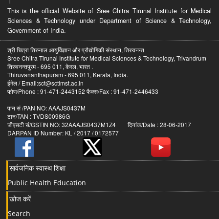
।
This is the official Website of Sree Chitra Tirunal Institute for Medical
Sciences & Technology under Department of Science & Technology,
Government of India.
श्री चित्रा तिरुनाल आयुर्विज्ञान और प्रौद्योगिकी संस्थान, तिरुवनन्त
Sree Chitra Tirunal Institute for Medical Sciences & Technology, Trivandrum
तिरुवनन्तपुरम - 695 011, केरल, भारत .
Thiruvananthapuram - 695 011, Kerala, India.
ईमेल / Email:sct@sctimst.ac.in
फोण/Phone : 91-471-2443152 फैक्स/Fax : 91-471-2446433
पान सं /PAN NO: AAAJS0437M
टान/TAN : TVDS00986G
जीएसटी सं/GSTIN NO: 32AAAJS0437M1Z4 दिनांक/Date : 28-06-2017
DARPAN ID Number: KL / 2017 / 0172577
सार्वजनिक स्वास्थ शिक्षा
Public Health Education
खोज करें
Search