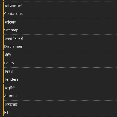
हमें संपर्क करें
Contact us
सईटमॉप
Sitemap
उपयोगिता शर्तें
Disclaimer
नीति
Policy
निविधा
Tenders
अलुमिनि
Alumni
आरटीआई
RTI