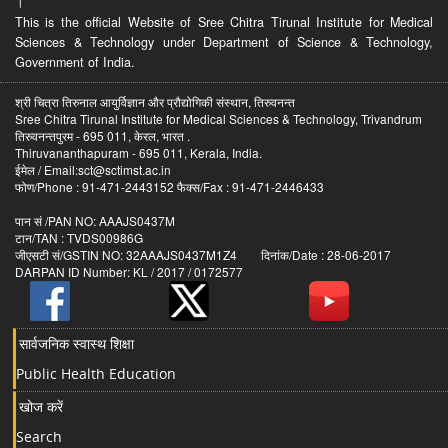
।
This is the official Website of Sree Chitra Tirunal Institute for Medical
Sciences & Technology under Department of Science & Technology,
Government of India.
श्री चित्रा तिरुनाल आयुर्विज्ञान और प्रौद्योगिकी संस्थान, तिरुवनन्त
Sree Chitra Tirunal Institute for Medical Sciences & Technology, Trivandrum
तिरुवनन्तपुरम - 695 011, केरल, भारत .
Thiruvananthapuram - 695 011, Kerala, India.
ईमेल / Email:sct@sctimst.ac.in
फोण/Phone : 91-471-2443152 फैक्स/Fax : 91-471-2446433
पान सं /PAN NO: AAAJS0437M
टान/TAN : TVDS00986G
जीएसटी सं/GSTIN NO: 32AAAJS0437M1Z4 दिनांक/Date : 28-06-2017
DARPAN ID Number: KL / 2017 / 0172577
सार्वजनिक स्वास्थ शिक्षा
Public Health Education
खोज करें
Search