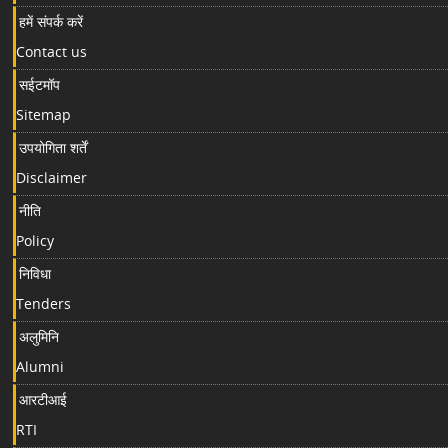
हमें संपर्क करें
Contact us
सईटमॉप
Sitemap
उपयोगिता शर्तें
Disclaimer
नीति
Policy
निविधा
Tenders
अलुमिनि
Alumni
आरटीआई
RTI