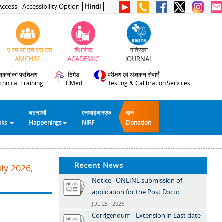
Access
Accessibility Option
Hindi
ए.एम.सी.एच.एस.एस
शैक्षणिक
पत्रिका
AMCHSS
ACADEMIC
JOURNAL
तकनीकी प्रशिक्षण
टिमेड
परीक्षण एवं अंशकन सेवाएँ
chnical Training
TIMed
Testing & Calibration Services
घटनाओं
एनआईआरएफ
दान
inks
Happenings
NIRF
Donation
Recent News
ly 2026,
Notice - ONLINE submission of
application for the Post Docto...
JUL 25 - 2026
Corrigendum - Extension in Last date