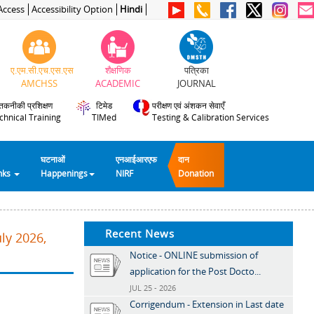
Access
Accessibility Option
Hindi
ए.एम.सी.एच.एस.एस
शैक्षणिक
पत्रिका
AMCHSS
ACADEMIC
JOURNAL
तकनीकी प्रशिक्षण
टिमेड
परीक्षण एवं अंशकन सेवाएँ
chnical Training
TIMed
Testing & Calibration Services
घटनाओं
एनआईआरएफ
दान
inks
Happenings
NIRF
Donation
Recent News
ly 2026,
Notice - ONLINE submission of
application for the Post Docto...
JUL 25 - 2026
Corrigendum - Extension in Last date