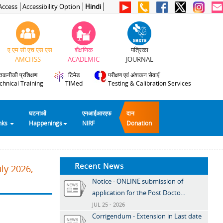
Access
Accessibility Option
Hindi
ए.एम.सी.एच.एस.एस
शैक्षणिक
पत्रिका
AMCHSS
ACADEMIC
JOURNAL
तकनीकी प्रशिक्षण
टिमेड
परीक्षण एवं अंशकन सेवाएँ
chnical Training
TIMed
Testing & Calibration Services
घटनाओं
एनआईआरएफ
दान
inks
Happenings
NIRF
Donation
Recent News
ly 2026,
Notice - ONLINE submission of
application for the Post Docto...
JUL 25 - 2026
Corrigendum - Extension in Last date