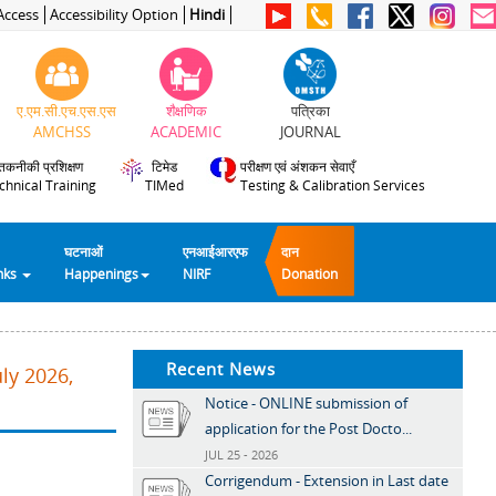
Access
Accessibility Option
Hindi
ए.एम.सी.एच.एस.एस
शैक्षणिक
पत्रिका
AMCHSS
ACADEMIC
JOURNAL
तकनीकी प्रशिक्षण
टिमेड
परीक्षण एवं अंशकन सेवाएँ
chnical Training
TIMed
Testing & Calibration Services
घटनाओं
एनआईआरएफ
दान
inks
Happenings
NIRF
Donation
Recent News
ly 2026,
Notice - ONLINE submission of
application for the Post Docto...
JUL 25 - 2026
Corrigendum - Extension in Last date