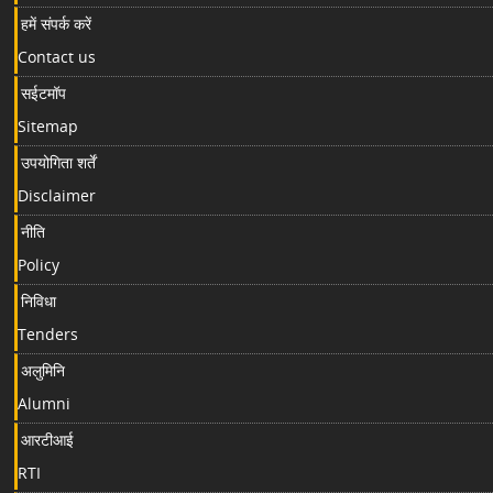
हमें संपर्क करें
Contact us
सईटमॉप
Sitemap
उपयोगिता शर्तें
Disclaimer
नीति
Policy
निविधा
Tenders
अलुमिनि
Alumni
आरटीआई
RTI