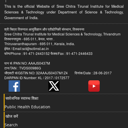
।
This is the official Website of Sree Chitra Tirunal Institute for Medical
Sciences & Technology under Department of Science & Technology,
Government of India.
श्री चित्रा तिरुनाल आयुर्विज्ञान और प्रौद्योगिकी संस्थान, तिरुवनन्त
Sree Chitra Tirunal Institute for Medical Sciences & Technology, Trivandrum
तिरुवनन्तपुरम - 695 011, केरल, भारत .
Thiruvananthapuram - 695 011, Kerala, India.
ईमेल / Email:sct@sctimst.ac.in
फोण/Phone : 91-471-2443152 फैक्स/Fax : 91-471-2446433
पान सं /PAN NO: AAAJS0437M
टान/TAN : TVDS00986G
जीएसटी सं/GSTIN NO: 32AAAJS0437M1Z4 दिनांक/Date : 28-06-2017
DARPAN ID Number: KL / 2017 / 0172577
सार्वजनिक स्वास्थ शिक्षा
Public Health Education
खोज करें
Search