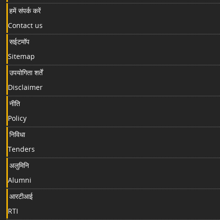
हमें संपर्क करें
Contact us
सईटमॉप
Sitemap
उपयोगिता शर्तें
Disclaimer
नीति
Policy
निविधा
Tenders
अलुमिनि
Alumni
आरटीआई
RTI