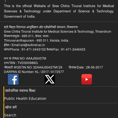
।
This is the official Website of Sree Chitra Tirunal Institute for Medical
Sciences & Technology under Department of Science & Technology,
Government of India.
श्री चित्रा तिरुनाल आयुर्विज्ञान और प्रौद्योगिकी संस्थान, तिरुवनन्त
Sree Chitra Tirunal Institute for Medical Sciences & Technology, Trivandrum
तिरुवनन्तपुरम - 695 011, केरल, भारत .
Thiruvananthapuram - 695 011, Kerala, India.
ईमेल / Email:sct@sctimst.ac.in
फोण/Phone : 91-471-2443152 फैक्स/Fax : 91-471-2446433
पान सं /PAN NO: AAAJS0437M
टान/TAN : TVDS00986G
जीएसटी सं/GSTIN NO: 32AAAJS0437M1Z4 दिनांक/Date : 28-06-2017
DARPAN ID Number: KL / 2017 / 0172577
सार्वजनिक स्वास्थ शिक्षा
Public Health Education
खोज करें
Search